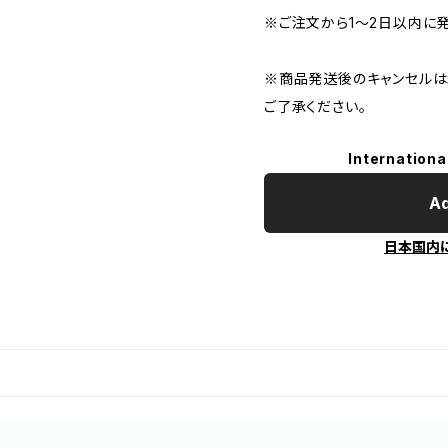
※ご注文から1〜2日以内に
※商品発送後のキャンセルは
ご了承ください。
Internationa
Ad
日本国内