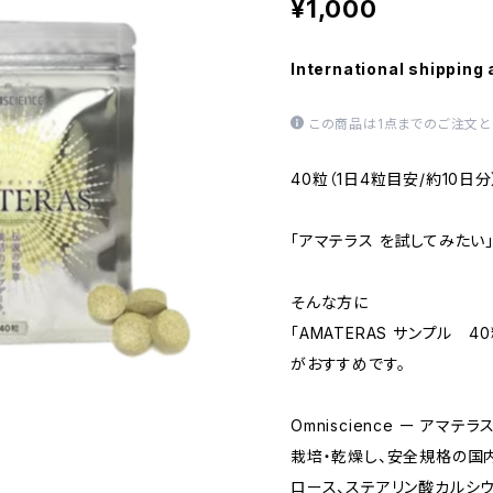
¥1,000
International shipping 
この商品は1点までのご注文と
40粒（1日4粒目安/約10日分
「アマテラス を試してみたい
そんな方に
「AMATERAS サンプル 4
がおすすめです。
Omniscience ー アマ
栽培・乾燥し、安全規格の国
ロース、ステアリン酸カルシ