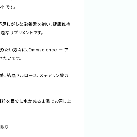
トです。
不足しがちな栄養素を補い、健康維持
適なサプリメントです。
い方々に、Omniscience ー ア
きたいです。
・茎、結晶セルロース、ステアリン酸カ
4粒を目安に水かぬるま湯でお召し上
点限り